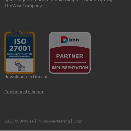
TheWiseCompany.
download certificaat
Cookie-instellingen
2026 © BitWise
|
Privacyverklaring
|
Login