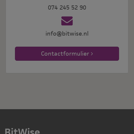
074 245 52 90
info@bitwise.nl
Contactformulier
BitWise