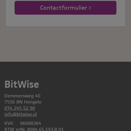
Contactformulier
BitWise
Demmersweg 40
7556 BN Hengelo
074 245 52 90
info@bitwise.nl
KVK
06088364
BTW nr
NL 8084.65.193.B.01