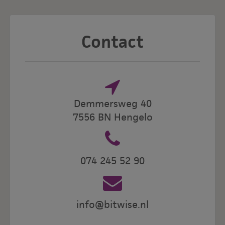
Contact
Demmersweg 40
7556 BN Hengelo
074 245 52 90
info@bitwise.nl