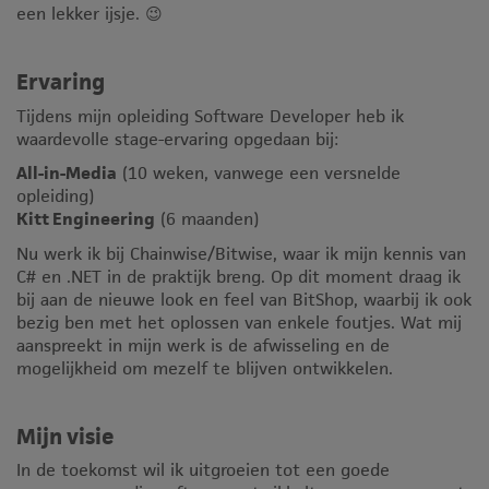
een lekker ijsje. 😉
Ervaring
Tijdens mijn opleiding Software Developer heb ik
waardevolle stage-ervaring opgedaan bij:
All-in-Media
(10 weken, vanwege een versnelde
opleiding)
Kitt Engineering
(6 maanden)
Nu werk ik bij Chainwise/Bitwise, waar ik mijn kennis van
C# en .NET in de praktijk breng. Op dit moment draag ik
bij aan de nieuwe look en feel van BitShop, waarbij ik ook
bezig ben met het oplossen van enkele foutjes. Wat mij
aanspreekt in mijn werk is de afwisseling en de
mogelijkheid om mezelf te blijven ontwikkelen.
Mijn visie
In de toekomst wil ik uitgroeien tot een goede