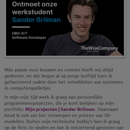
Mijn passie voor bouwen en creëren heeft mij altijd
gedreven, en dat begon al op jonge leeftijd toen ik
gefascineerd raakte door het ontwikkelen van systemen
in computerspelletjes.
In mijn vrije tijd werk ik graag aan persoonlijke
programmeerprojecten, die je kunt bekijken op mijn
portfolio:
Mijn projecten | Sander Brilman
. Daarnaast
houd ik ook van het ontwerpen en printen van 3D-
modellen. Buiten mijn technische hobby’s ben ik graag
op de fiets te vinden en kan ik ontzettend genieten van