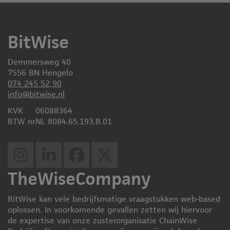
BitWise
Demmersweg 40
7556 BN Hengelo
074 245 52 90
info@bitwise.nl
KVK
06088364
BTW nr
NL 8084.65.193.B.01
TheWiseCompany
BitWise kan vele bedrijfsmatige vraagstukken web-based
oplossen. In voorkomende gevallen zetten wij hiervoor
de expertise van onze zusterorganisatie ChainWise