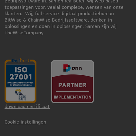
Bedrijfssoftware in. Samen realiseren wij web-based
toepassingen voor, veelal complexe, wensen van onze
klanten. Wij, full service digitaal productiebureau
BitWise & ChainWise Bedrijfssoftware, denken in
oplossingen en doen in oplossingen. Samen zijn wij
TheWiseCompany.
download certificaat
Cookie-instellingen