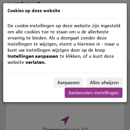
Cookies op deze website
De cookie-instellingen op deze website zijn ingesteld
om alle cookies toe te staan om u de allerbeste
ervaring te bieden. Als u doorgaat zonder deze
instellingen te wijzigen, stemt u hiermee in - maar u
kunt uw instellingen wijzigen door op de knop
Instellingen aanpassen
te klikken, of u kunt deze
website
verlaten.
Aanpassen
Alles afwijzen
Contact
Aanbevolen instellingen
Demmersweg 40