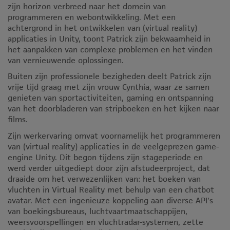
zijn horizon verbreed naar het domein van
programmeren en webontwikkeling. Met een
achtergrond in het ontwikkelen van (virtual reality)
applicaties in Unity, toont Patrick zijn bekwaamheid in
het aanpakken van complexe problemen en het vinden
van vernieuwende oplossingen.
Buiten zijn professionele bezigheden deelt Patrick zijn
vrije tijd graag met zijn vrouw Cynthia, waar ze samen
genieten van sportactiviteiten, gaming en ontspanning
van het doorbladeren van stripboeken en het kijken naar
films.
Zijn werkervaring omvat voornamelijk het programmeren
van (virtual reality) applicaties in de veelgeprezen game-
engine Unity. Dit begon tijdens zijn stageperiode en
werd verder uitgediept door zijn afstudeerproject, dat
draaide om het verwezenlijken van: het boeken van
vluchten in Virtual Reality met behulp van een chatbot
avatar. Met een ingenieuze koppeling aan diverse API's
van boekingsbureaus, luchtvaartmaatschappijen,
weersvoorspellingen en vluchtradar-systemen, zette