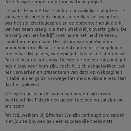
Patrick zijn stempel op dit innovatieve project.
De website van Bitwise wekte aanvankelijk zijn interesse
vanwege de boeiende projecten en klanten, maar het
was het sollicitatiegesprek en de oprechte indruk die hij
van het team kreeg, die hem uiteindelijk overtuigden. De
omvang van het bedrijf, met name het hechte team,
sprak hem enorm aan. De cultuur van openheid en
bereidheid om elkaar te ondersteunen en te begeleiden
in nieuwe disciplines, weerspiegelt precies de sfeer waar
Patrick naar op zoek was. Hoewel de meeste uitdagingen
nog nieuw voor hem zijn, voelt hij zich aangetrokken tot
het verwerken en presenteren van data op webpagina's
in tabellen en grids, vanwege het mooie visuele resultaat
dat het oplevert.
We kijken uit naar de samenwerking en zijn ervan
overtuigd dat Patrick een goede toevoeging zal zijn aan
ons team.
Patrick, welkom bij Bitwise! We zijn verheugd om samen
met jou te bouwen aan een succesvolle toekomst!