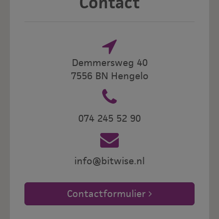
Contact
Demmersweg 40
7556 BN Hengelo
074 245 52 90
info@bitwise.nl
Contactformulier