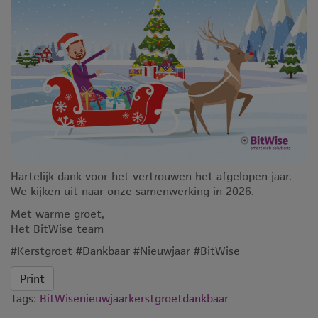
Hartelijk dank voor het vertrouwen het afgelopen jaar.
We kijken uit naar onze samenwerking in 2026.
Met warme groet,
Het BitWise team
#Kerstgroet #Dankbaar #Nieuwjaar #BitWise
Print
Tags:
BitWise
nieuwjaar
kerstgroet
dankbaar